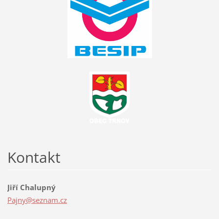
Kontakt
Jiří Chalupný
Pajny@se
znam.cz