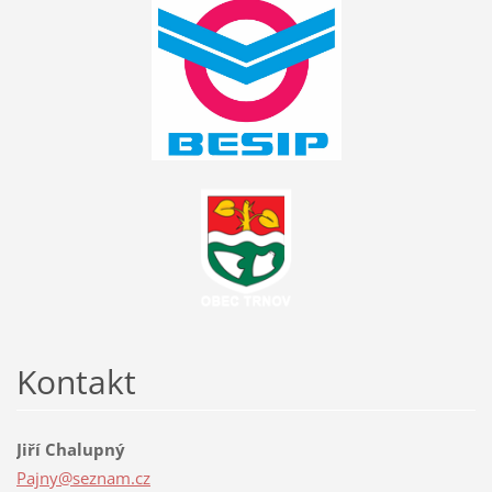
Kontakt
Jiří Chalupný
Pajny@se
znam.cz