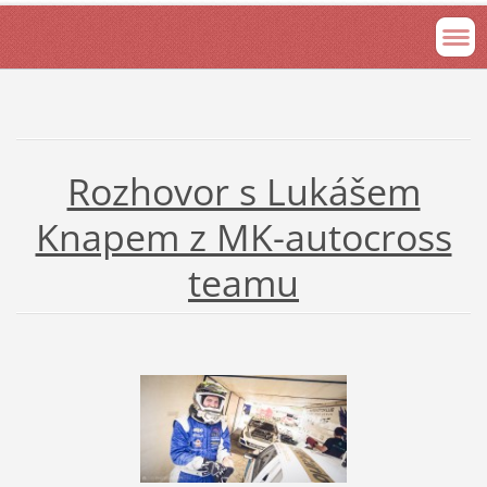
Rozhovor s Lukášem
Knapem z MK-autocross
teamu