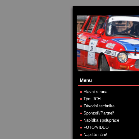
Menu
Hlavní strana
Tým JCH
Závodní technika
Sponzoři/Partneři
Nabídka spolupráce
FOTO/VIDEO
Napište nám!