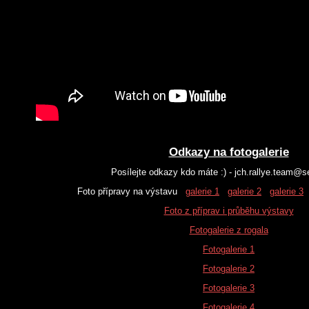
Odkazy na fotogalerie
Posílejte odkazy kdo máte :) - jch.rallye.team@
Foto přípravy na výstavu
galerie 1
galerie 2
galerie 3
Foto z příprav i průběhu výstavy
Fotogalerie z rogala
Fotogalerie 1
Fotogalerie 2
Fotogalerie 3
Fotogalerie 4