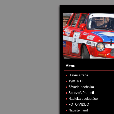
Menu
Hlavní strana
Tým JCH
Závodní technika
Sponzoři/Partneři
Nabídka spolupráce
FOTO/VIDEO
Napište nám!