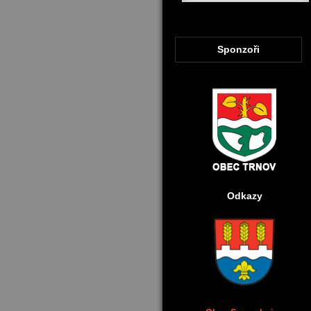
Sponzoři
Odkazy