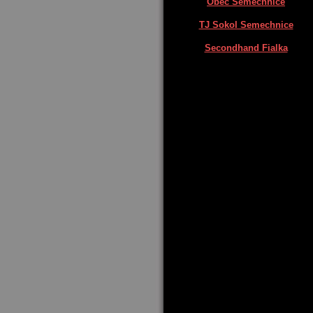
Obec Semechnice
TJ Sokol Semechnice
Secondhand Fialka