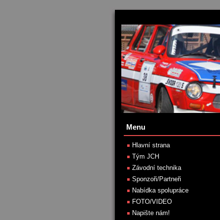
Menu
Hlavní strana
Tým JCH
Závodní technika
Sponzoři/Partneři
Nabídka spolupráce
FOTO/VIDEO
Napište nám!