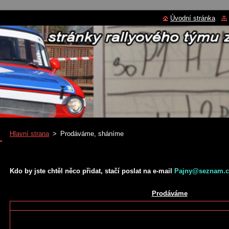
Úvodní stránka
Hlavní strana
>
Prodáváme, sháníme
Kdo by jste chtěl něco přidat, stačí poslat na e-mail
Pajny@seznam.c
Prodáváme