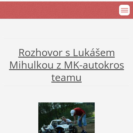
Rozhovor s Lukášem
Mihulkou z MK-autokros
teamu