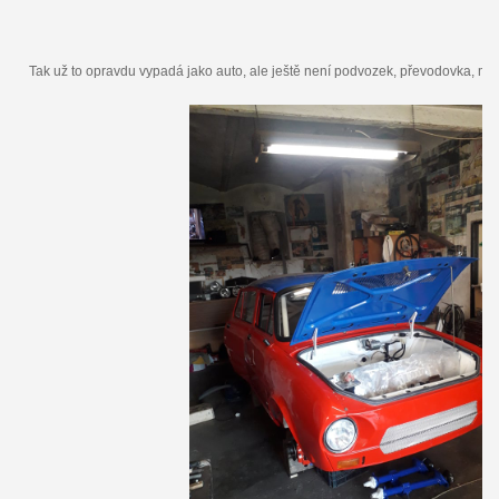
Tak už to opravdu vypadá jako auto, ale ještě není podvozek, převodovka, moto