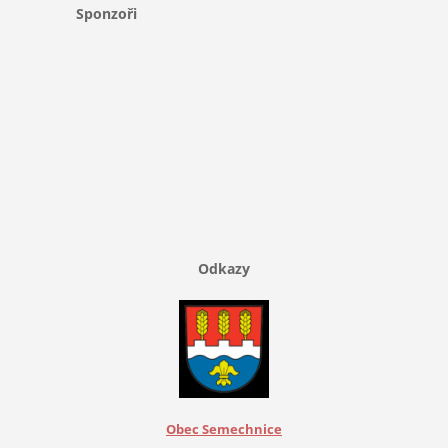
Sponzoři
Odkazy
Obec Semechnice