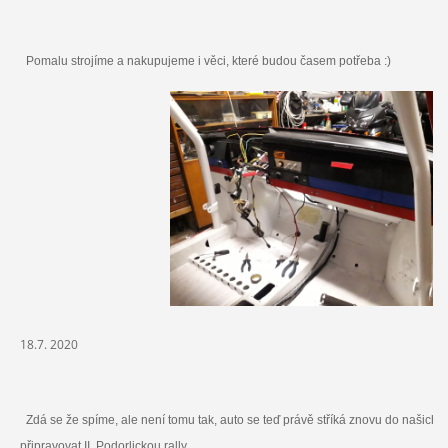
Pomalu strojíme a nakupujeme i věci, které budou časem potřeba :)
18.7. 2020
Zdá se že spíme, ale není tomu tak, auto se teď právě stříká znovu do našic
připravovat II. Podorlickou rally.