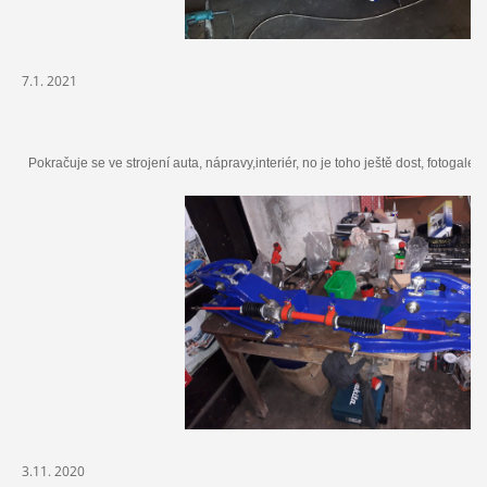
7.1. 2021
Pokračuje se ve strojení auta, nápravy,interiér, no je toho ještě dost, fotogalerie
3.11. 2020