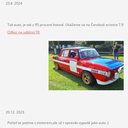
25.8. 2024
Tak auto, je tak z 95 procent hotové. Ukážeme se na Čendově erzetce 7.9. 
Odkaz na událost FB
20.12. 2023
Pořád se potíme s motorem,ale už t opravdu vypadá jako auto :)