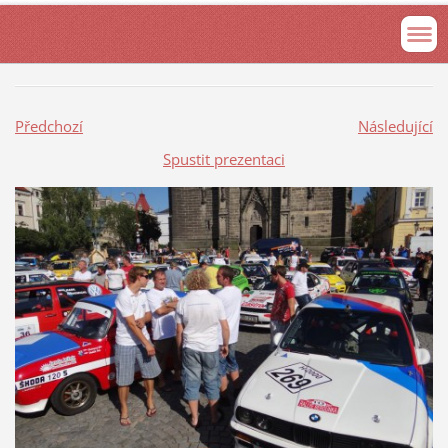
Předchozí
Následující
Spustit prezentaci