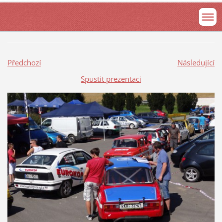
Předchozí
Následující
Spustit prezentaci