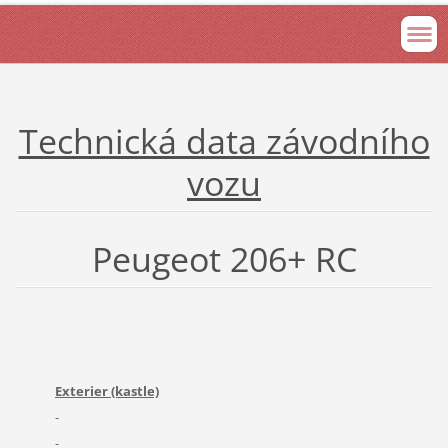
Technická data závodního
vozu
Peugeot 206+ RC
Exterier (kastle)
-
-