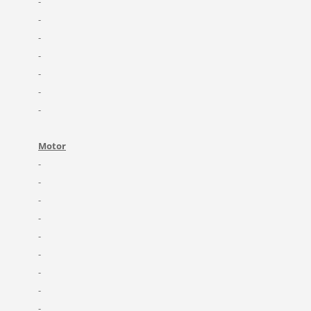
-
-
-
-
-
-
-
Motor
-
-
-
-
-
-
-
-
-