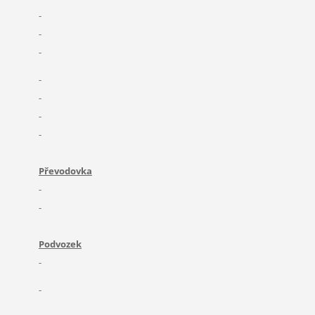
-
-
-
-
-
-
-
Převodovka
-
-
Podvozek
-
-