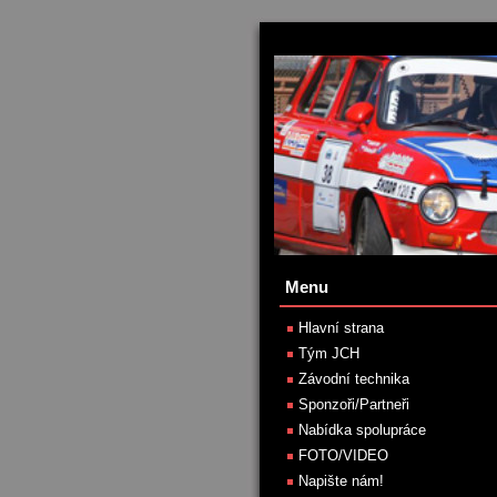
Menu
Hlavní strana
Tým JCH
Závodní technika
Sponzoři/Partneři
Nabídka spolupráce
FOTO/VIDEO
Napište nám!