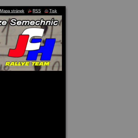
Mapa stránek
RSS
Tisk