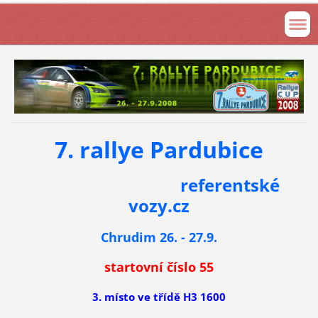
7. rallye Pardubice
referentské
vozy.cz
Chrudim 26. - 27.9.
startovní číslo 55
3. místo ve třídě H3 1600