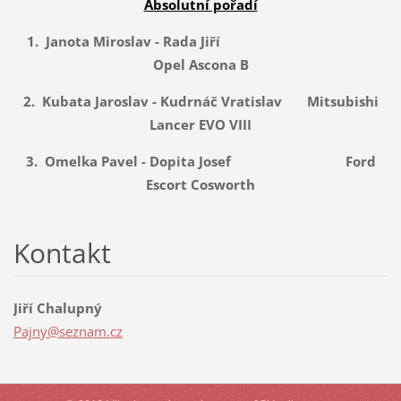
Absolutní pořadí
1. Janota Miroslav - Rada Jiří
Opel Ascona B
2. Kubata Jaroslav - Kudrnáč Vratislav Mitsubishi
Lancer EVO VIII
3. Omelka Pavel - Dopita Josef Ford
Escort Cosworth
Kontakt
Jiří Chalupný
Pajny@se
znam.cz