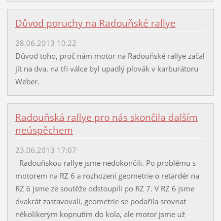
Důvod poruchy na Radouňské rallye
28.06.2013 10:22
Důvod toho, proč nám motor na Radouňské rallye začal
jít na dva, na tři válce byl upadlý plovák v karburátoru
Weber.
Radouňská rallye pro nás skončila dalším
neúspěchem
23.06.2013 17:07
Radouňskou rallye jsme nedokončili. Po problému s
motorem na RZ 6 a rozhození geometrie o retardér na
RZ 6 jsme ze soutěže odstoupili po RZ 7. V RZ 6 jsme
dvakrát zastavovali, geometrie se podařila srovnat
několikerým kopnutím do kola, ale motor jsme už