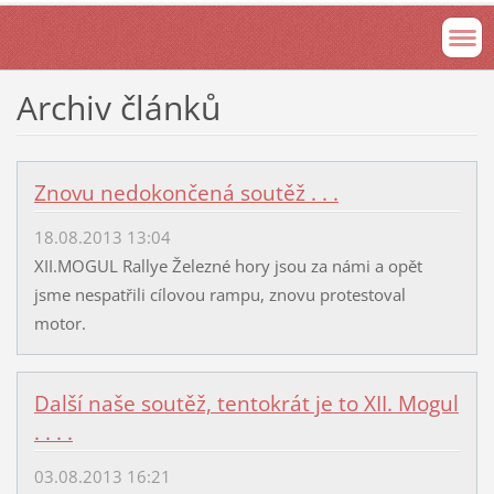
Archiv článků
Znovu nedokončená soutěž . . .
18.08.2013 13:04
XII.MOGUL Rallye Železné hory jsou za námi a opět
jsme nespatřili cílovou rampu, znovu protestoval
motor.
Další naše soutěž, tentokrát je to XII. Mogul
. . . .
03.08.2013 16:21