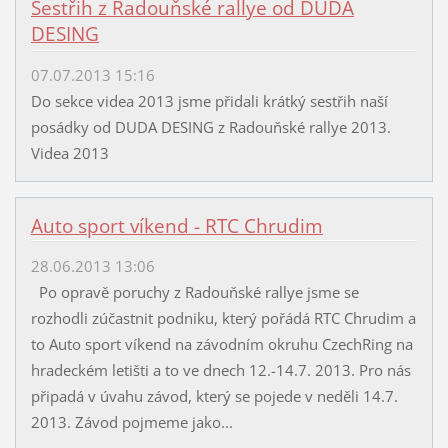
Sestřih z Radouňské rallye od DUDA
DESING
07.07.2013 15:16
Do sekce videa 2013 jsme přidali krátký sestřih naší
posádky od DUDA DESING z Radouňské rallye 2013.
Videa 2013
Auto sport víkend - RTC Chrudim
28.06.2013 13:06
Po opravě poruchy z Radouňské rallye jsme se
rozhodli zúčastnit podniku, který pořádá RTC Chrudim a
to Auto sport víkend na závodním okruhu CzechRing na
hradeckém letišti a to ve dnech 12.-14.7. 2013. Pro nás
připadá v úvahu závod, který se pojede v neděli 14.7.
2013. Závod pojmeme jako...