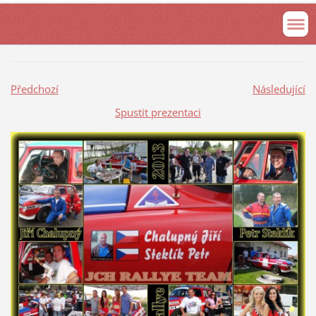
Předchozí
Následující
Spustit prezentaci