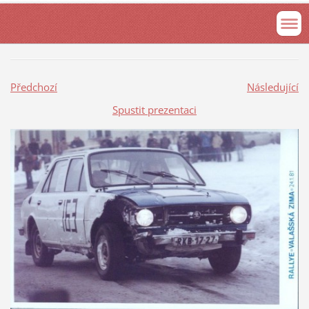
Předchozí
Následující
Spustit prezentaci