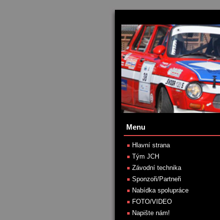
Menu
Hlavní strana
Tým JCH
Závodní technika
Sponzoři/Partneři
Nabídka spolupráce
FOTO/VIDEO
Napište nám!