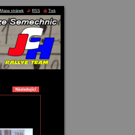
Mapa stránek
RSS
Tisk
Následující