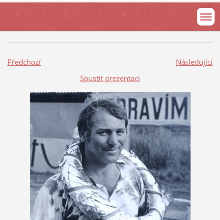
Předchozí
Následující
Spustit prezentaci