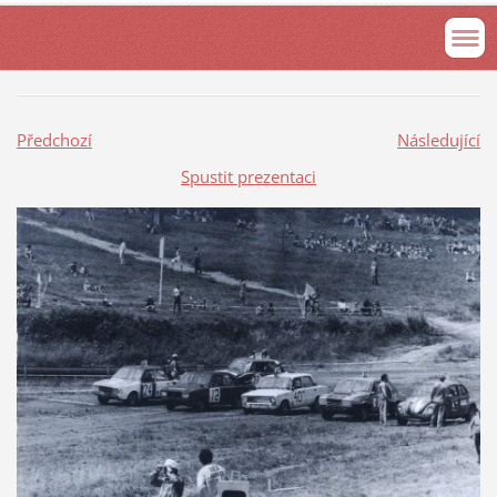
Předchozí
Následující
Spustit prezentaci