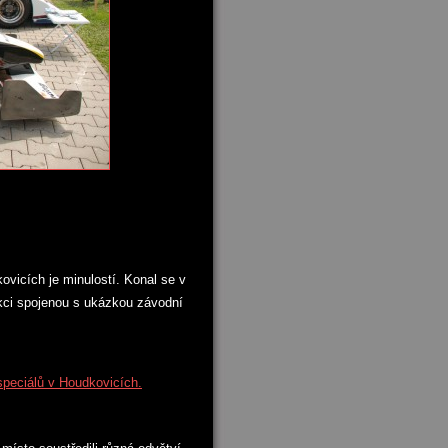
vicích je minulostí. Konal se v
Akci spojenou s ukázkou závodní