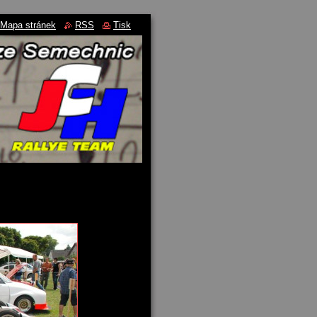
Mapa stránek
RSS
Tisk