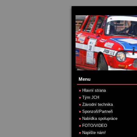
Menu
Hlavní strana
Tým JCH
Závodní technika
Sponzoři/Partneři
Nabídka spolupráce
FOTO/VIDEO
Napište nám!