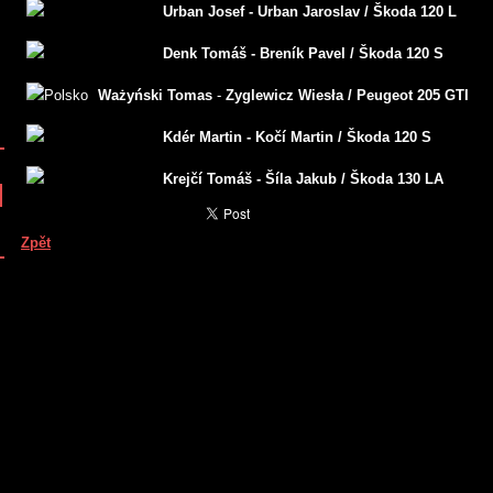
Urban Josef - Urban Jaroslav / Škoda 120 L
Denk Tomáš - Breník Pavel / Škoda 120 S
Ważyński Tomas
-
Zyglewicz Wiesła / Peugeot 205 GTI
Kdér Martin - Kočí Martin / Škoda 120 S
Krejčí Tomáš - Šíla Jakub / Škoda 130 LA
Zpět