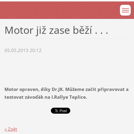
Motor již zase běží . . .
05.05.2013 20:12
Motor opraven, díky Dr.JK. Můžeme začít připravovat a
testovat závoďák na I.Rallye Teplice.
« Zpět