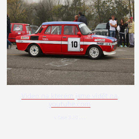
Video na kterém jsme vidět na
youtube.com
v čase 3:20 . . .