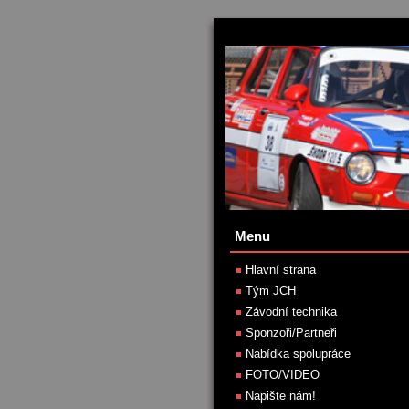
Menu
Hlavní strana
Tým JCH
Závodní technika
Sponzoři/Partneři
Nabídka spolupráce
FOTO/VIDEO
Napište nám!