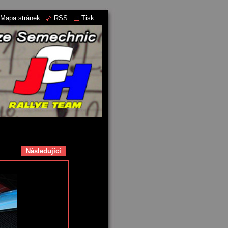
Mapa stránek
RSS
Tisk
Následující