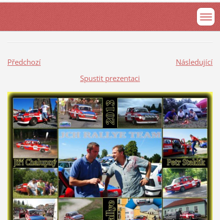
Předchozí
Následující
Spustit prezentaci