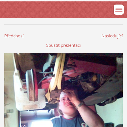
Předchozí
Následující
Spustit prezentaci