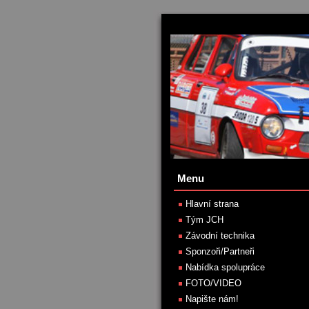
Menu
Hlavní strana
Tým JCH
Závodní technika
Sponzoři/Partneři
Nabídka spolupráce
FOTO/VIDEO
Napište nám!