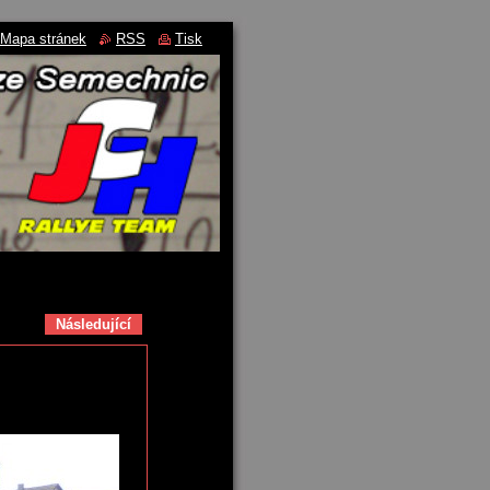
Mapa stránek
RSS
Tisk
Následující