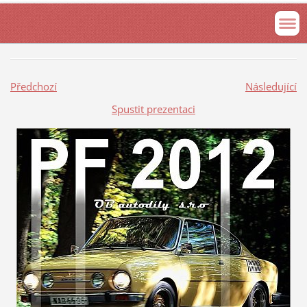
Předchozí
Následující
Spustit prezentaci