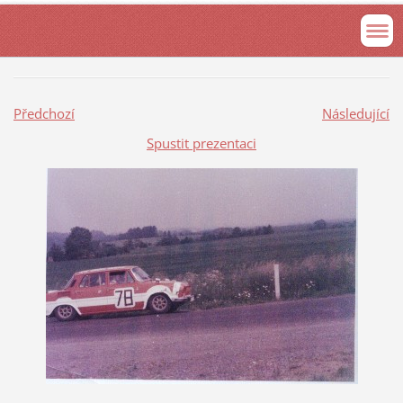
Předchozí
Následující
Spustit prezentaci