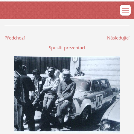
Předchozí
Následující
Spustit prezentaci