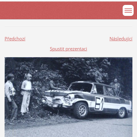
Předchozí
Následující
Spustit prezentaci